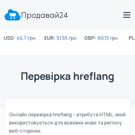
USD:
44.7 грн
EUR:
51.55 грн
GBP:
60.13 грн
PL
Перевірка hreflang
Онлайн перевірка hreflang - атрибута HTML, який
використовується для вказівки мови та регіону
веб-сторінки.