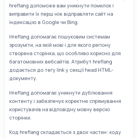
hreflang допоможе вам уникнути помилок і
виправити їх перш ніж відправляти сайт на
індексацію в Google чи Bing.
Hreflang допомагає пошуковим системам
зрозуміти, на якій мові і для якого регіону
створена сторінка, що особливо корисно для
багатомовних вебсайтів. Атрибут hreflang
додається до тегу link у секції head HTML-
документу.
Hreflang допомагає уникнути дублювання
контенту і забезпечує коректне спрямування
користувачів на відповідну мовну версію
сторінки.
Код hreflang складається з двох частин: коду