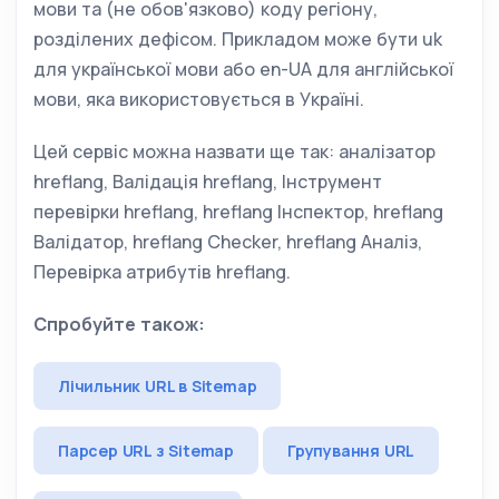
мови та (не обов'язково) коду регіону,
розділених дефісом. Прикладом може бути uk
для української мови або en-UA для англійської
мови, яка використовується в Україні.
Цей сервіс можна назвати ще так: аналізатор
hreflang, Валідація hreflang, Інструмент
перевірки hreflang, hreflang Інспектор, hreflang
Валідатор, hreflang Checker, hreflang Аналіз,
Перевірка атрибутів hreflang.
Спробуйте також:
Лічильник URL в Sitemap
Парсер URL з Sitemap
Групування URL