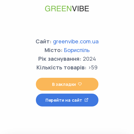
Сайт:
greenvibe.com.ua
Місто:
Бориспіль
Рік заснування:
2024
Кількість товарів:
>59
В закладки
Перейти на сайт