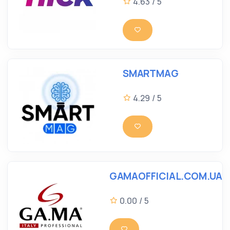
4.63 / 5
SMARTMAG
4.29 / 5
GAMAOFFICIAL.COM.UA
0.00 / 5