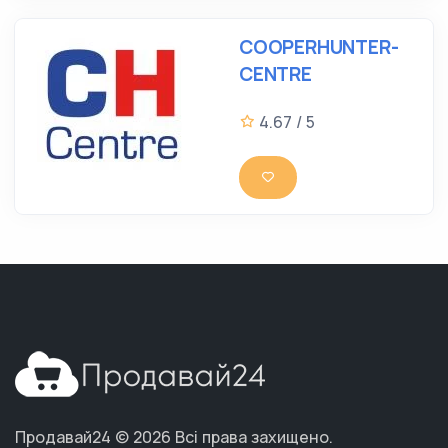
COOPERHUNTER-
CENTRE
4.67 / 5
Продавай24 © 2026
Всі права захищено.