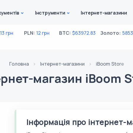
кументів
Інструменти
Інтернет-магазини
.13 грн
PLN:
12 грн
BTC:
$63972.83
Золото:
5853
Головна
Інтернет-магазини
iBoom Store
ернет-магазин iBoom S
Інформація про інтернет-м