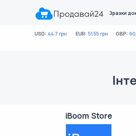
Зразки до
USD:
44.7 грн
EUR:
51.55 грн
GBP:
60
Інт
iBoom Store