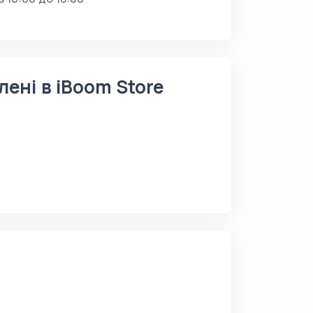
лені в iBoom Store