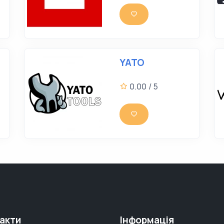
YATO
0.00 / 5
акти
Інформація