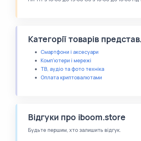
Категорії товарів представ
Смартфони і аксесуари
Комп'ютери і мережі
ТВ, аудіо та фото техніка
Оплата криптовалютами
Відгуки про iboom.store
Будьте першим, хто залишить відгук.