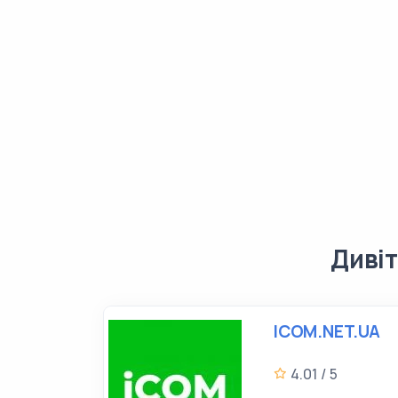
Дивіт
ICOM.NET.UA
4.01 / 5