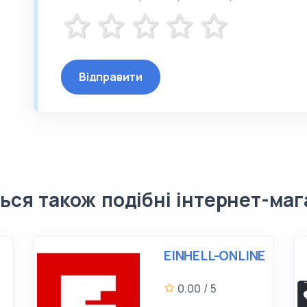
Відправити
ься також подібні інтернет-ма
EINHELL-ONLINE
0.00 / 5