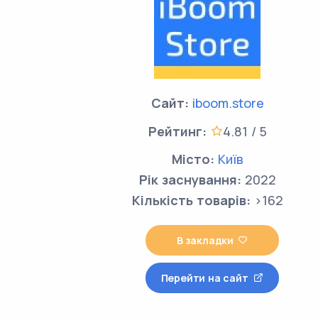
Сайт:
iboom.store
Рейтинг:
4.81 / 5
Місто:
Київ
Рік заснування:
2022
Кількість товарів:
>162
В закладки
Перейти на сайт