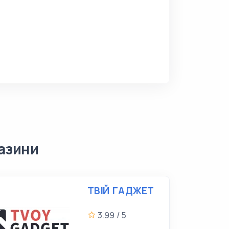
газини
ТВІЙ ГАДЖЕТ
3.99 / 5