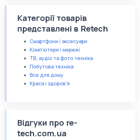
Категорії товарів
представлені в Retech
Смартфони і аксесуари
Комп'ютери і мережі
ТВ, аудіо та фото техніка
Побутова техніка
Все для дому
Краса і здоров'я
Відгуки про re-
tech.com.ua