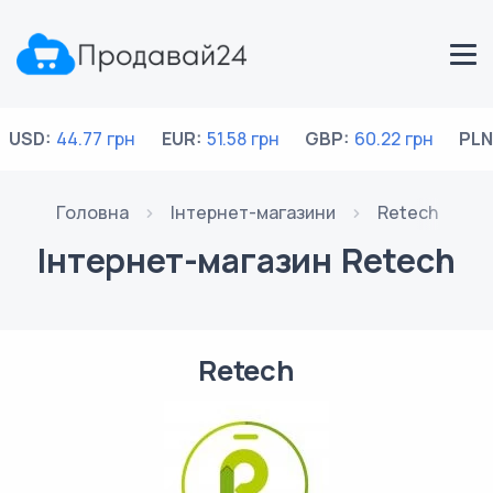
USD:
44.77 грн
EUR:
51.58 грн
GBP:
60.22 грн
PLN
Головна
Інтернет-магазини
Retech
Інтернет-магазин Retech
Retech