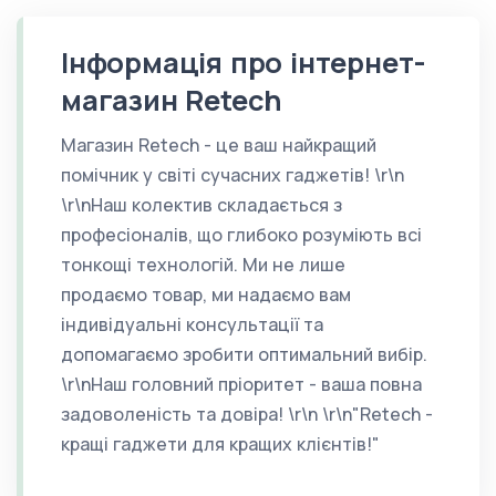
Інформація про інтернет-
магазин Retech
Магазин Retech - це ваш найкращий
помічник у світі сучасних гаджетів! \r\n
\r\nНаш колектив складається з
професіоналів, що глибоко розуміють всі
тонкощі технологій. Ми не лише
продаємо товар, ми надаємо вам
індивідуальні консультації та
допомагаємо зробити оптимальний вибір.
\r\nНаш головний пріоритет - ваша повна
задоволеність та довіра! \r\n \r\n"Retech -
кращі гаджети для кращих клієнтів!"