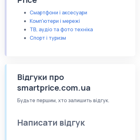
Смартфони і аксесуари
Комп'ютери і мережі
ТВ, аудіо та фото техніка
Спорт і туризм
Відгуки про
smartprice.com.ua
Будьте першим, хто залишить відгук.
Написати відгук