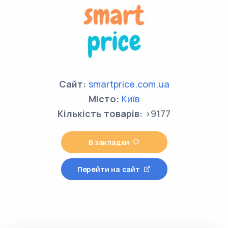
Сайт:
smartprice.com.ua
Місто:
Київ
Кількість товарів:
>9177
В закладки
Перейти на сайт