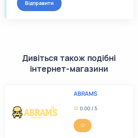
Відправити
Дивіться також подібні
інтернет-магазини
ABRAMS
0.00 / 5