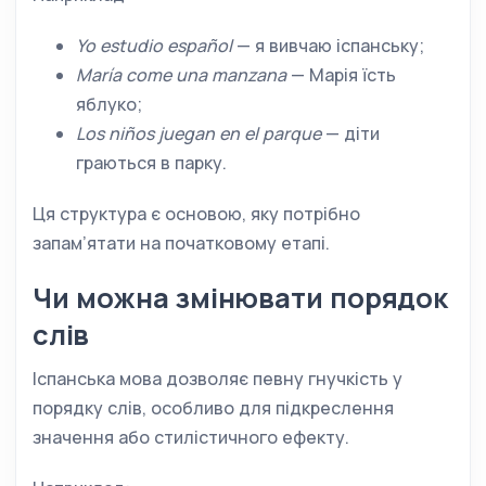
Yo estudio español
— я вивчаю іспанську;
María come una manzana
— Марія їсть
яблуко;
Los niños juegan en el parque
— діти
граються в парку.
Ця структура є основою, яку потрібно
запам’ятати на початковому етапі.
Чи можна змінювати порядок
слів
Іспанська мова дозволяє певну гнучкість у
порядку слів, особливо для підкреслення
значення або стилістичного ефекту.