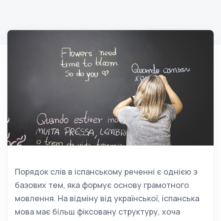
Порядок слів в іспанському реченні є однією з
базових тем, яка формує основу грамотного
мовлення. На відміну від української, іспанська
мова має більш фіксовану структуру, хоча