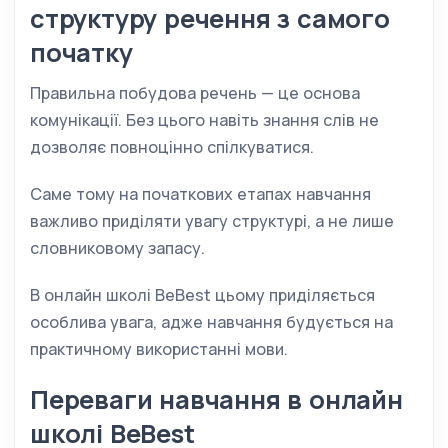
структуру речення з самого
початку
Правильна побудова речень — це основа
комунікації. Без цього навіть знання слів не
дозволяє повноцінно спілкуватися.
Саме тому на початкових етапах навчання
важливо приділяти увагу структурі, а не лише
словниковому запасу.
В онлайн школі BeBest цьому приділяється
особлива увага, адже навчання будується на
практичному використанні мови.
Переваги навчання в онлайн
школі BeBest