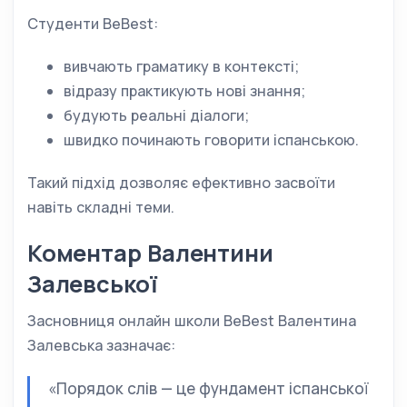
Студенти BeBest:
вивчають граматику в контексті;
відразу практикують нові знання;
будують реальні діалоги;
швидко починають говорити іспанською.
Такий підхід дозволяє ефективно засвоїти
навіть складні теми.
Коментар Валентини
Залевської
Засновниця онлайн школи BeBest Валентина
Залевська зазначає:
«Порядок слів — це фундамент іспанської