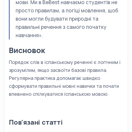
мови. Ми в BeBest навчаємо студентів не
просто правилам, а логіці мовлення, щоб
вони могли будувати природні та
правильні речення з самого початку
навчання».
Висновок
Порядок слів в іспанському реченні є логічним і
зрозумілим, якщо засвоїти базові правила.
Регулярна практика допомагає швидко
сформувати правильні мовні навички та почати
впевнено спілкуватися іспанською мовою.
Пов'язані статті