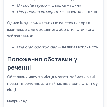
Un coche rápido
— швидка машина;
Una persona inteligente
— розумна людина.
Однак іноді прикметник може стояти перед
іменником для емоційного або стилістичного
забарвлення:
Una gran oportunidad
— велика можливість.
Положення обставин у
реченні
Обставини часу та місця можуть займати різні
позиції в реченні, але найчастіше вони стоять у
кінці.
Наприклад: