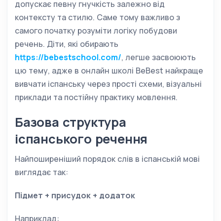
допускає певну гнучкість залежно від
контексту та стилю. Саме тому важливо з
самого початку розуміти логіку побудови
речень. Діти, які обирають
https://bebestschool.com/
, легше засвоюють
цю тему, адже в онлайн школі BeBest найкраще
вивчати іспанську через прості схеми, візуальні
приклади та постійну практику мовлення.
Базова структура
іспанського речення
Найпоширеніший порядок слів в іспанській мові
виглядає так:
Підмет + присудок + додаток
Наприклад: